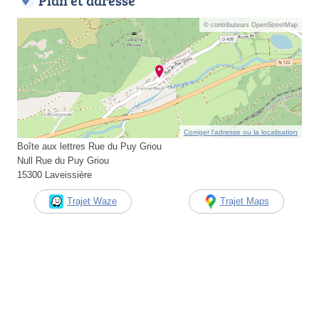
Plan et adresse
© contributeurs OpenStreetMap
Corriger l’adresse ou la localisation
Boîte aux lettres Rue du Puy Griou
Null Rue du Puy Griou
15300 Laveissière
Trajet Waze
Trajet Maps