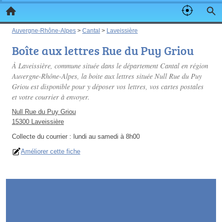
Auvergne-Rhône-Alpes
>
Cantal
>
Laveissière
Boîte aux lettres Rue du Puy Griou
À Laveissière, commune située dans le département Cantal en région
Auvergne-Rhône-Alpes, la boite aux lettres située Null Rue du Puy
Griou est disponible pour y déposer vos lettres, vos cartes postales
et votre courrier à envoyer.
Null Rue du Puy Griou
15300 Laveissière
Collecte du courrier :
lundi au samedi à 8h00
Améliorer cette fiche