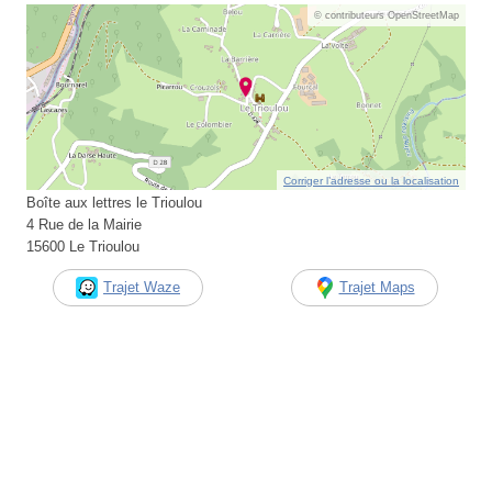
© contributeurs OpenStreetMap
Corriger l’adresse ou la localisation
Boîte aux lettres le Trioulou
4 Rue de la Mairie
15600 Le Trioulou
Trajet Waze
Trajet Maps