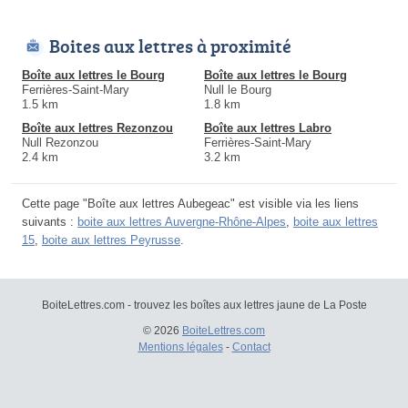
Boites aux lettres à proximité
Boîte aux lettres le Bourg
Boîte aux lettres le Bourg
Ferrières-Saint-Mary
Null le Bourg
1.5 km
1.8 km
Boîte aux lettres Rezonzou
Boîte aux lettres Labro
Null Rezonzou
Ferrières-Saint-Mary
2.4 km
3.2 km
Cette page "Boîte aux lettres Aubegeac" est visible via les liens
suivants :
boite aux lettres Auvergne-Rhône-Alpes
,
boite aux lettres
15
,
boite aux lettres Peyrusse
.
BoiteLettres.com - trouvez les boîtes aux lettres jaune de La Poste
© 2026
BoiteLettres.com
Mentions légales
-
Contact