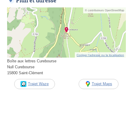
Plan et adresse
© contributeurs OpenStreetMap
Corriger l’adresse ou la localisation
Boîte aux lettres Curebourse
Null Curebourse
15800 Saint-Clément
Trajet Waze
Trajet Maps