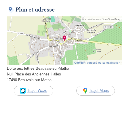
Plan et adresse
© contributeurs OpenStreetMap
Corriger l’adresse ou la localisation
Boîte aux lettres Beauvais-sur-Matha
Null Place des Anciennes Halles
17490 Beauvais-sur-Matha
Trajet Waze
Trajet Maps