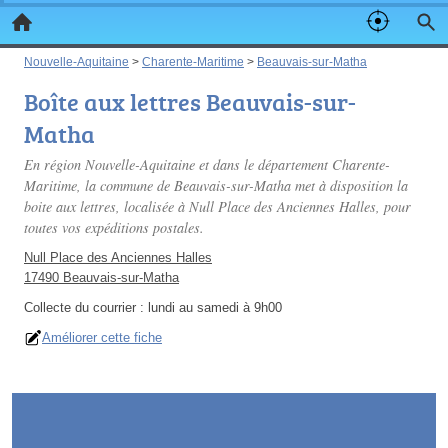
Nouvelle-Aquitaine
>
Charente-Maritime
>
Beauvais-sur-Matha
Boîte aux lettres Beauvais-sur-
Matha
En région Nouvelle-Aquitaine et dans le département Charente-
Maritime, la commune de Beauvais-sur-Matha met à disposition la
boite aux lettres, localisée à Null Place des Anciennes Halles, pour
toutes vos expéditions postales.
Null Place des Anciennes Halles
17490 Beauvais-sur-Matha
Collecte du courrier :
lundi au samedi à 9h00
Améliorer cette fiche