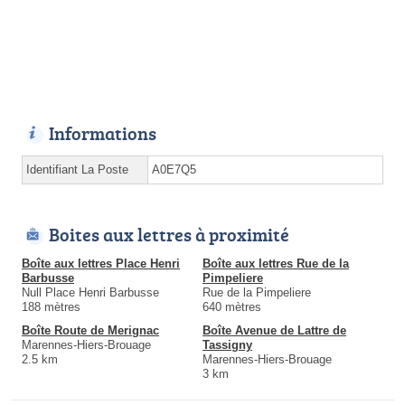
Informations
Identifiant La Poste
A0E7Q5
Boites aux lettres à proximité
Boîte aux lettres Place Henri
Boîte aux lettres Rue de la
Barbusse
Pimpeliere
Null Place Henri Barbusse
Rue de la Pimpeliere
188 mètres
640 mètres
Boîte Route de Merignac
Boîte Avenue de Lattre de
Marennes-Hiers-Brouage
Tassigny
2.5 km
Marennes-Hiers-Brouage
3 km