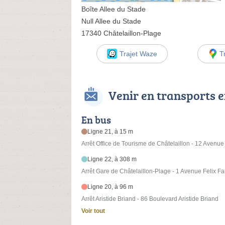
Boîte Allee du Stade
Null Allee du Stade
17340 Châtelaillon-Plage
Trajet Waze
T
Venir en transports
En bus
Ligne 21, à 15 m
Arrêt Office de Tourisme de Châtelaillon - 12 Avenu
Ligne 22, à 308 m
Arrêt Gare de Châtelaillon-Plage - 1 Avenue Felix F
Ligne 20, à 96 m
Arrêt Aristide Briand - 86 Boulevard Aristide Briand
Voir tout