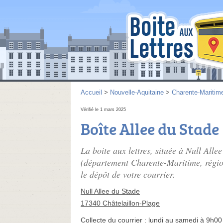
Accueil
>
Nouvelle-Aquitaine
>
Charente-Maritim
Vérifié le 1 mars 2025
Boîte Allee du Stade
La boite aux lettres, située à Null Alle
(département Charente-Maritime, région
le dépôt de votre courrier.
Null Allee du Stade
17340 Châtelaillon-Plage
Collecte du courrier :
lundi au samedi à 9h00