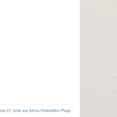
tres 17
,
boite aux lettres Châtelaillon-Plage
.