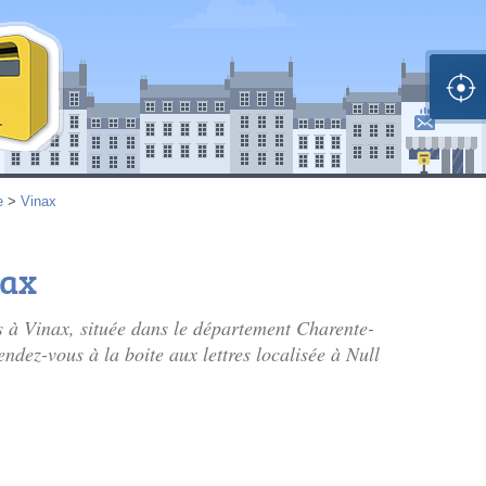
e
>
Vinax
nax
s à Vinax, située dans le département Charente-
ndez-vous à la boite aux lettres localisée à Null