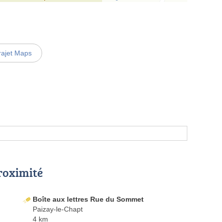
rajet Maps
proximité
Boîte aux lettres Rue du Sommet
Paizay-le-Chapt
4 km