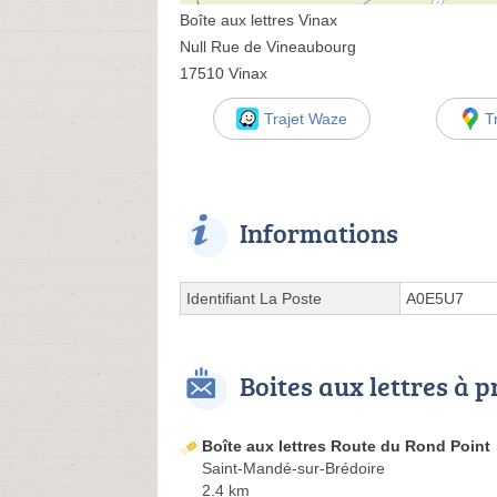
Boîte aux lettres Vinax
Null Rue de Vineaubourg
17510 Vinax
Trajet Waze
T
Informations
Identifiant La Poste
A0E5U7
Boites aux lettres à 
Boîte aux lettres Route du Rond Point
Saint-Mandé-sur-Brédoire
2.4 km