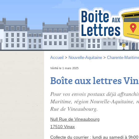
Accueil
>
Nouvelle-Aquitaine
>
Charente-Maritim
Vérifié le 1 mars 2025
Boîte aux lettres Vi
Pour vos envois postaux déjà affranchi
Maritime, région Nouvelle-Aquitaine, re
Rue de Vineaubourg.
Null Rue de Vineaubourg
17510 Vinax
Collecte du courrier :
lundi au samedi à 9h00