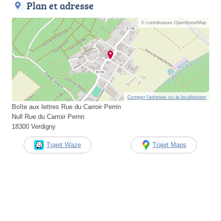
Plan et adresse
© contributeurs OpenStreetMap
Corriger l’adresse ou la localisation
Boîte aux lettres Rue du Carroir Perrin
Null Rue du Carroir Perrin
18300 Verdigny
Trajet Waze
Trajet Maps