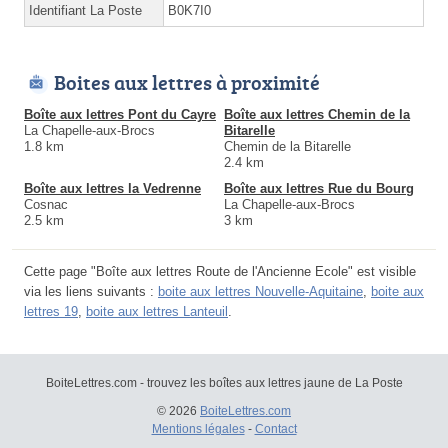
Identifiant La Poste
B0K7I0
Boites aux lettres à proximité
Boîte aux lettres Pont du Cayre
Boîte aux lettres Chemin de la
La Chapelle-aux-Brocs
Bitarelle
1.8 km
Chemin de la Bitarelle
2.4 km
Boîte aux lettres la Vedrenne
Boîte aux lettres Rue du Bourg
Cosnac
La Chapelle-aux-Brocs
2.5 km
3 km
Cette page "Boîte aux lettres Route de l'Ancienne Ecole" est visible
via les liens suivants :
boite aux lettres Nouvelle-Aquitaine
,
boite aux
lettres 19
,
boite aux lettres Lanteuil
.
BoiteLettres.com - trouvez les boîtes aux lettres jaune de La Poste
© 2026
BoiteLettres.com
Mentions légales
-
Contact