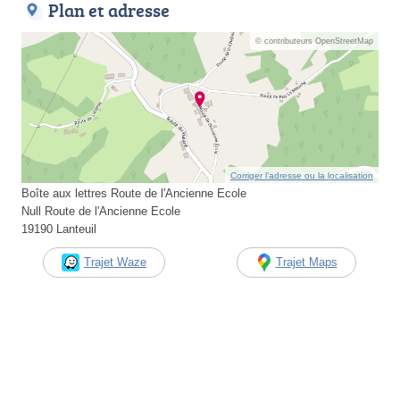
Plan et adresse
© contributeurs OpenStreetMap
Corriger l’adresse ou la localisation
Boîte aux lettres Route de l'Ancienne Ecole
Null Route de l'Ancienne Ecole
19190 Lanteuil
Trajet Waze
Trajet Maps