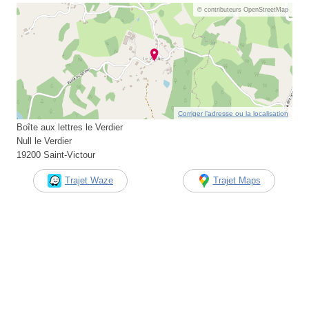
© contributeurs OpenStreetMap
Corriger l’adresse ou la localisation
Boîte aux lettres le Verdier
Null le Verdier
19200 Saint-Victour
Trajet Waze
Trajet Maps