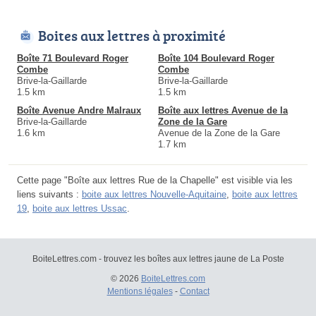
Boites aux lettres à proximité
Boîte 71 Boulevard Roger
Boîte 104 Boulevard Roger
Combe
Combe
Brive-la-Gaillarde
Brive-la-Gaillarde
1.5 km
1.5 km
Boîte Avenue Andre Malraux
Boîte aux lettres Avenue de la
Brive-la-Gaillarde
Zone de la Gare
1.6 km
Avenue de la Zone de la Gare
1.7 km
Cette page "Boîte aux lettres Rue de la Chapelle" est visible via les
liens suivants :
boite aux lettres Nouvelle-Aquitaine
,
boite aux lettres
19
,
boite aux lettres Ussac
.
BoiteLettres.com - trouvez les boîtes aux lettres jaune de La Poste
© 2026
BoiteLettres.com
Mentions légales
-
Contact