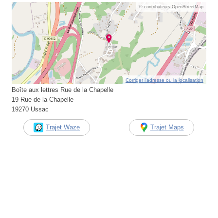
© contributeurs OpenStreetMap
Corriger l’adresse ou la localisation
Boîte aux lettres Rue de la Chapelle
19 Rue de la Chapelle
19270 Ussac
Trajet Waze
Trajet Maps