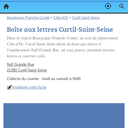
Bourgogne-Franche-Comté
>
Côte-d'Or
>
Curtil-Saint-Seine
Boîte aux lettres Curtil-Saint-Seine
Dans la région Bourgogne-Franche-Comté, au sein du département
Côte-d'Or, Curtil-Saint-Seine abrite la boite aux lettres à
l'emplacement Null Grande Rue, où vous pouvez aisément envoyer
lettres et courrier colis.
Null Grande Rue
21380 Curtil-Saint-Seine
Collecte du courrier :
lundi au samedi à 9h00
Améliorer cette fiche