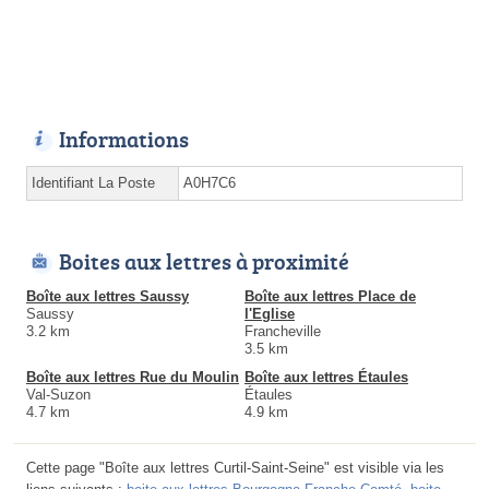
Informations
Identifiant La Poste
A0H7C6
Boites aux lettres à proximité
Boîte aux lettres Saussy
Boîte aux lettres Place de
Saussy
l'Eglise
3.2 km
Francheville
3.5 km
Boîte aux lettres Rue du Moulin
Boîte aux lettres Étaules
Val-Suzon
Étaules
4.7 km
4.9 km
Cette page "Boîte aux lettres Curtil-Saint-Seine" est visible via les