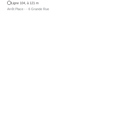
Ligne 104, à 121 m
Arrêt Place - - 6 Grande Rue