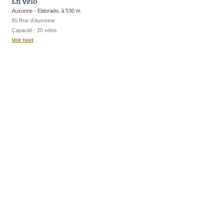
En vélo
Auxonne - Eldorado, à 530 m
85 Rue d'Auxonne
Capacité : 20 vélos
Voir tout