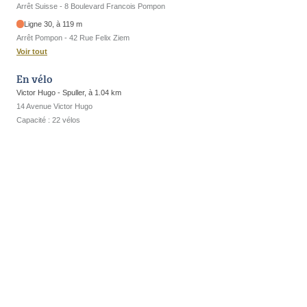
Arrêt Suisse - 8 Boulevard Francois Pompon
Ligne 30, à 119 m
Arrêt Pompon - 42 Rue Felix Ziem
Voir tout
En vélo
Victor Hugo - Spuller, à 1.04 km
14 Avenue Victor Hugo
Capacité : 22 vélos