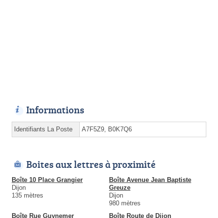
Informations
Identifiants La Poste
A7F5Z9, B0K7Q6
Boites aux lettres à proximité
Boîte 10 Place Grangier
Boîte Avenue Jean Baptiste
Dijon
Greuze
135 mètres
Dijon
980 mètres
Boîte Rue Guynemer
Boîte Route de Dijon