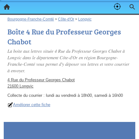
Bourgogne-Franche-Comté
>
Côte-d'Or
>
Longvic
Boîte 4 Rue du Professeur Georges
Chabot
La boite aux lettres située 4 Rue du Professeur Georges Chabot à
Longvic dans le département Côte-d'Or en région Bourgogne-
Franche-Comté vous permet d'y déposer vos lettres et votre courrier
à envoyer.
4 Rue du Professeur Georges Chabot
21600 Longvic
Collecte du courrier :
lundi au vendredi à 18h00, samedi à 16h00
Améliorer cette fiche