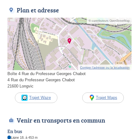
Plan et adresse
© contributeurs OpenStreetMap
Corriger l’adresse ou la localisation
Boîte 4 Rue du Professeur Georges Chabot
4 Rue du Professeur Georges Chabot
21600 Longvic
Trajet Waze
Trajet Maps
Venir en transports en commun
En bus
Ligne 18, à 453 m