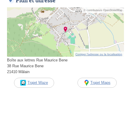
Plan et adresse
© contributeurs OpenStreetMap
Corriger l’adresse ou la localisation
Boîte aux lettres Rue Maurice Bene
38 Rue Maurice Bene
21410 Mâlain
Trajet Waze
Trajet Maps