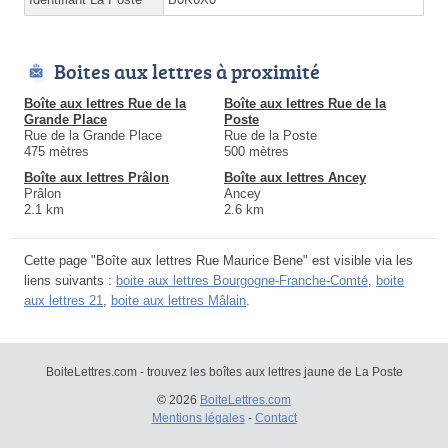
Boites aux lettres à proximité
Boîte aux lettres Rue de la
Boîte aux lettres Rue de la
Grande Place
Poste
Rue de la Grande Place
Rue de la Poste
475 mètres
500 mètres
Boîte aux lettres Prâlon
Boîte aux lettres Ancey
Prâlon
Ancey
2.1 km
2.6 km
Cette page "Boîte aux lettres Rue Maurice Bene" est visible via les
liens suivants :
boite aux lettres Bourgogne-Franche-Comté
,
boite
aux lettres 21
,
boite aux lettres Mâlain
.
BoiteLettres.com - trouvez les boîtes aux lettres jaune de La Poste
© 2026
BoiteLettres.com
Mentions légales
-
Contact