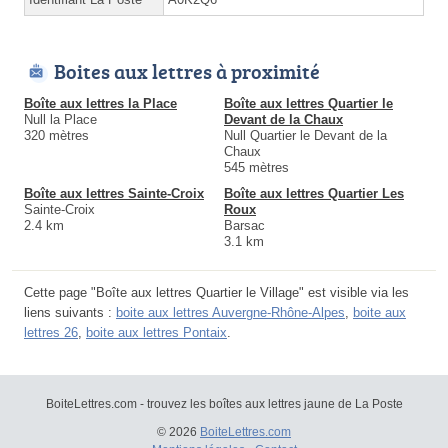
Boites aux lettres à proximité
Boîte aux lettres la Place
Boîte aux lettres Quartier le
Null la Place
Devant de la Chaux
320 mètres
Null Quartier le Devant de la
Chaux
545 mètres
Boîte aux lettres Sainte-Croix
Boîte aux lettres Quartier Les
Sainte-Croix
Roux
2.4 km
Barsac
3.1 km
Cette page "Boîte aux lettres Quartier le Village" est visible via les
liens suivants :
boite aux lettres Auvergne-Rhône-Alpes
,
boite aux
lettres 26
,
boite aux lettres Pontaix
.
BoiteLettres.com - trouvez les boîtes aux lettres jaune de La Poste
© 2026
BoiteLettres.com