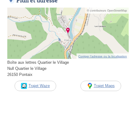
Plan et adresse
© contributeurs OpenStreetMap
Corriger l’adresse ou la localisation
Boîte aux lettres Quartier le Village
Null Quartier le Village
26150 Pontaix
Trajet Waze
Trajet Maps