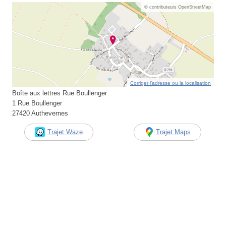
© contributeurs OpenStreetMap
Corriger l’adresse ou la localisation
Boîte aux lettres Rue Boullenger
1 Rue Boullenger
27420 Authevernes
Trajet Waze
Trajet Maps