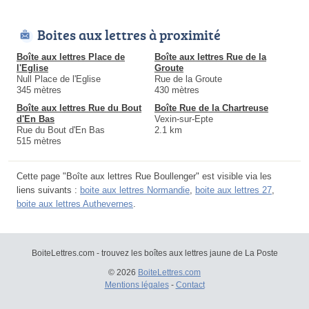
Boites aux lettres à proximité
Boîte aux lettres Place de
Boîte aux lettres Rue de la
l'Eglise
Groute
Null Place de l'Eglise
Rue de la Groute
345 mètres
430 mètres
Boîte aux lettres Rue du Bout
Boîte Rue de la Chartreuse
d'En Bas
Vexin-sur-Epte
Rue du Bout d'En Bas
2.1 km
515 mètres
Cette page "Boîte aux lettres Rue Boullenger" est visible via les
liens suivants :
boite aux lettres Normandie
,
boite aux lettres 27
,
boite aux lettres Authevernes
.
BoiteLettres.com - trouvez les boîtes aux lettres jaune de La Poste
© 2026
BoiteLettres.com
Mentions légales
-
Contact