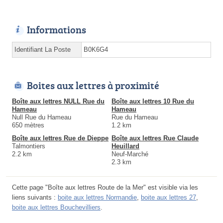
Informations
Identifiant La Poste
B0K6G4
Boites aux lettres à proximité
Boîte aux lettres NULL Rue du
Boîte aux lettres 10 Rue du
Hameau
Hameau
Null Rue du Hameau
Rue du Hameau
650 mètres
1.2 km
Boîte aux lettres Rue de Dieppe
Boîte aux lettres Rue Claude
Talmontiers
Heuillard
2.2 km
Neuf-Marché
2.3 km
Cette page "Boîte aux lettres Route de la Mer" est visible via les
liens suivants :
boite aux lettres Normandie
,
boite aux lettres 27
,
boite aux lettres Bouchevilliers
.