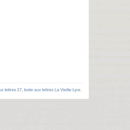
ux lettres 27
,
boite aux lettres La Vieille-Lyre
.