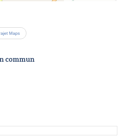
rajet Maps
 en commun