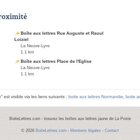
proximité
Boîte aux lettres Rue Auguste et Raoul
Loiziel
La Neuve-Lyre
1.1 km
Boîte aux lettres Place de l'Eglise
La Neuve-Lyre
1.1 km
 est visible via les liens suivants :
boite aux lettres Normandie
,
boite a
BoiteLettres.com - trouvez les boîtes aux lettres jaune de La Poste
© 2026
BoiteLettres.com
-
Mentions légales
-
Contact