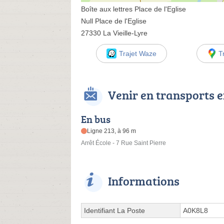
Boîte aux lettres Place de l'Eglise
Null Place de l'Eglise
27330 La Vieille-Lyre
Trajet Waze
T
Venir en transports
En bus
Ligne 213, à 96 m
Arrêt École - 7 Rue Saint Pierre
Informations
Identifiant La Poste
A0K8L8