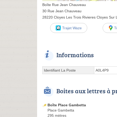
Boîte Rue Jean Chauveau
30 Rue Jean Chauveau
28220 Cloyes Les Trois Rivieres Cloyes Sur L
Trajet Waze
T
Informations
Identifiant La Poste
A0L4P9
Boites aux lettres à 
Boîte Place Gambetta
Place Gambetta
295 mètres