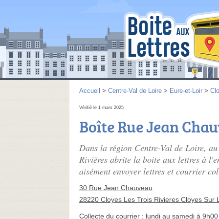
Accueil
>
Centre-Val de Loire
>
Eure-et-Loir
>
Clo
Vérifié le 1 mars 2025
Boîte Rue Jean Cha
Dans la région Centre-Val de Loire, au
Rivières abrite la boite aux lettres à
aisément envoyer lettres et courrier col
30 Rue Jean Chauveau
28220 Cloyes Les Trois Rivieres Cloyes Sur L
Collecte du courrier :
lundi au samedi à 9h00