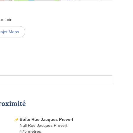
e Loir
rajet Maps
proximité
Boîte Rue Jacques Prevert
Null Rue Jacques Prevert
475 mètres