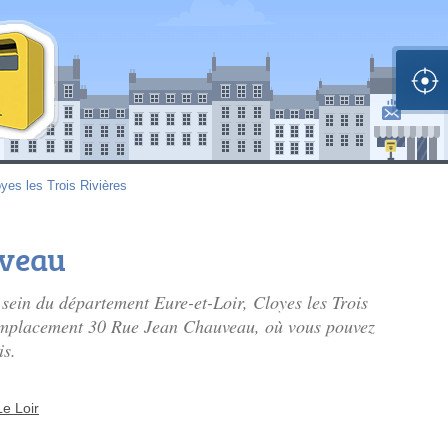
yes les Trois Rivières
uveau
 sein du département Eure-et-Loir, Cloyes les Trois
 l'emplacement 30 Rue Jean Chauveau, où vous pouvez
is.
e Loir