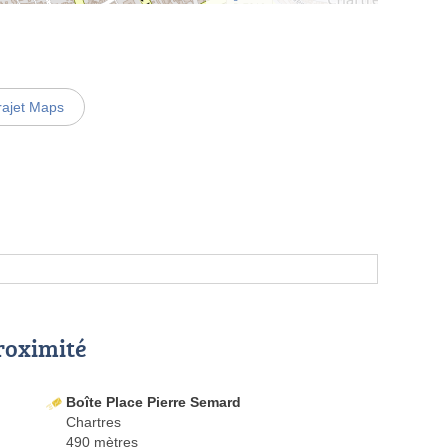
rajet Maps
proximité
Boîte Place Pierre Semard
Chartres
490 mètres