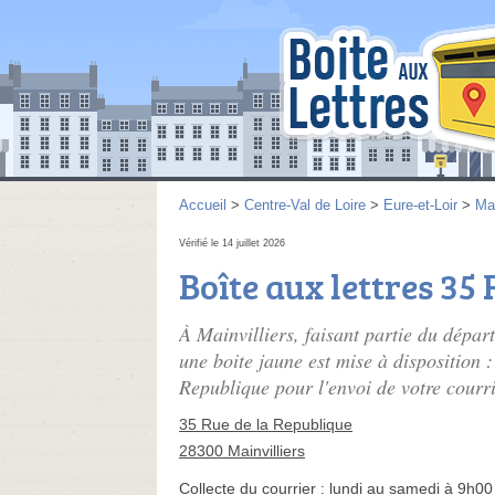
Accueil
>
Centre-Val de Loire
>
Eure-et-Loir
>
Mai
Vérifié le 14 juillet 2026
Boîte aux lettres 35
À Mainvilliers, faisant partie du dépar
une boite jaune est mise à disposition :
Republique pour l'envoi de votre courri
35 Rue de la Republique
28300 Mainvilliers
Collecte du courrier :
lundi au samedi à 9h00