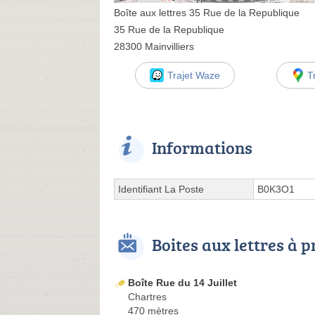
Boîte aux lettres 35 Rue de la Republique
35 Rue de la Republique
28300 Mainvilliers
Trajet Waze
T
Informations
Identifiant La Poste
B0K3O1
Boites aux lettres à 
Boîte Rue du 14 Juillet
Chartres
470 mètres