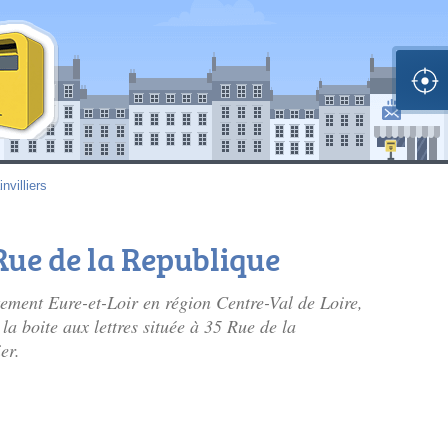
nvilliers
 Rue de la Republique
tement Eure-et-Loir en région Centre-Val de Loire,
 la boite aux lettres située à 35 Rue de la
er.