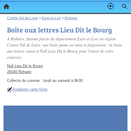
Centre-Val de Loire
>
Eure-et-Loir
>
Rohaire
Boîte aux lettres Lieu Dit le Bourg
À Rohaire, faisant partie du département Eure-et-Loir en région
Centre-Val de Loire, une boite jaune est mise à disposition : la boite
aux lettres située à Null Lieu Dit le Bourg pour l'envoi de votre
courrier.
Null Lieu Dit le Bourg
28340 Rohaire
Collecte du courrier :
lundi au samedi à 8h30
Améliorer cette fiche