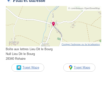
Plan et adresse
© contributeurs OpenStreetMap
Corriger l’adresse ou la localisation
Boîte aux lettres Lieu Dit le Bourg
Null Lieu Dit le Bourg
28340 Rohaire
Trajet Waze
Trajet Maps