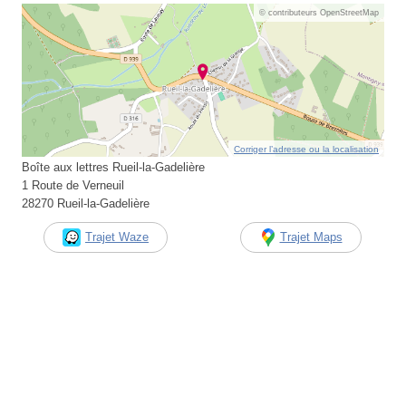
© contributeurs OpenStreetMap
Corriger l’adresse ou la localisation
Boîte aux lettres Rueil-la-Gadelière
1 Route de Verneuil
28270 Rueil-la-Gadelière
Trajet Waze
Trajet Maps