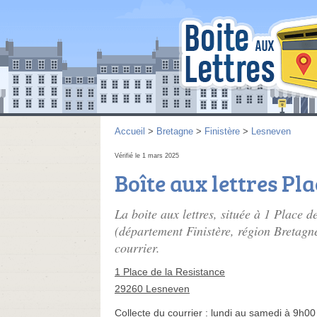
Accueil
>
Bretagne
>
Finistère
>
Lesneven
Vérifié le 1 mars 2025
Boîte aux lettres Pla
La boite aux lettres, située à 1 Place d
(département Finistère, région Bretagne
courrier.
1 Place de la Resistance
29260 Lesneven
Collecte du courrier :
lundi au samedi à 9h00