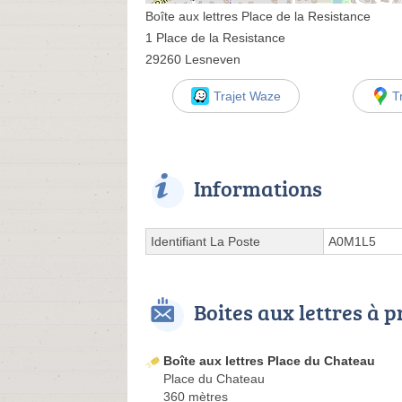
Boîte aux lettres Place de la Resistance
1 Place de la Resistance
29260 Lesneven
Trajet Waze
T
Informations
Identifiant La Poste
A0M1L5
Boites aux lettres à 
Boîte aux lettres Place du Chateau
Place du Chateau
360 mètres