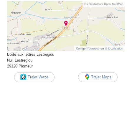
© contributeurs OpenStreetMap
Corriger l’adresse ou la localisation
Boîte aux lettres Lestregiou
Null Lestregiou
29120 Plomeur
Trajet Waze
Trajet Maps