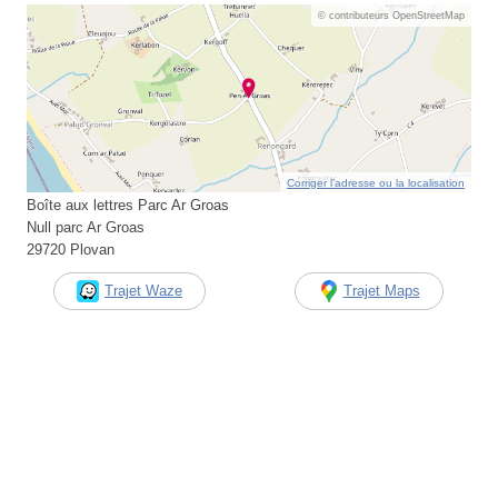
© contributeurs OpenStreetMap
Corriger l’adresse ou la localisation
Boîte aux lettres Parc Ar Groas
Null parc Ar Groas
29720 Plovan
Trajet Waze
Trajet Maps