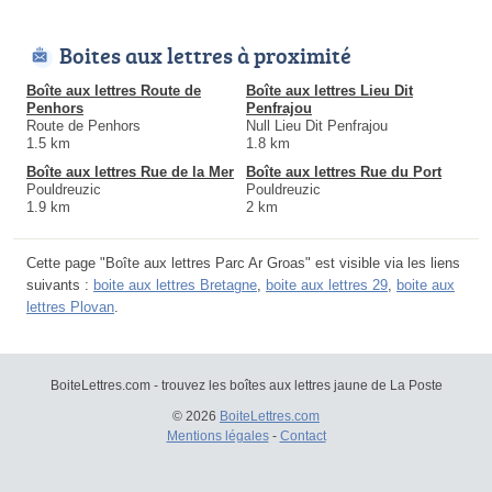
Boites aux lettres à proximité
Boîte aux lettres Route de
Boîte aux lettres Lieu Dit
Penhors
Penfrajou
Route de Penhors
Null Lieu Dit Penfrajou
1.5 km
1.8 km
Boîte aux lettres Rue de la Mer
Boîte aux lettres Rue du Port
Pouldreuzic
Pouldreuzic
1.9 km
2 km
Cette page "Boîte aux lettres Parc Ar Groas" est visible via les liens
suivants :
boite aux lettres Bretagne
,
boite aux lettres 29
,
boite aux
lettres Plovan
.
BoiteLettres.com - trouvez les boîtes aux lettres jaune de La Poste
© 2026
BoiteLettres.com
Mentions légales
-
Contact