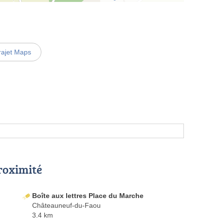
rajet Maps
proximité
Boîte aux lettres Place du Marche
Châteauneuf-du-Faou
3.4 km