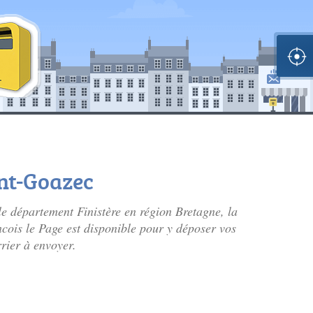
int-Goazec
e département Finistère en région Bretagne, la
ncois le Page est disponible pour y déposer vos
rrier à envoyer.