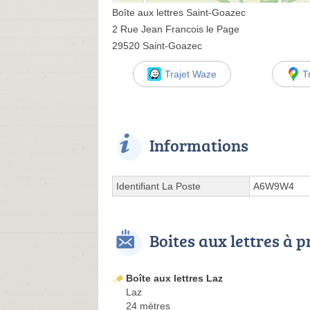
Boîte aux lettres Saint-Goazec
2 Rue Jean Francois le Page
29520 Saint-Goazec
Trajet Waze
T
Informations
Identifiant La Poste
A6W9W4
Boites aux lettres à 
Boîte aux lettres Laz
Laz
24 mètres