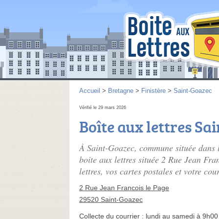
Accueil
>
Bretagne
>
Finistère
>
Saint-Goazec
Vérifié le 29 mars 2026
Boîte aux lettres Sa
À Saint-Goazec, commune située dans l
boite aux lettres située 2 Rue Jean Fra
lettres, vos cartes postales et votre cou
2 Rue Jean Francois le Page
29520 Saint-Goazec
Collecte du courrier :
lundi au samedi à 9h00