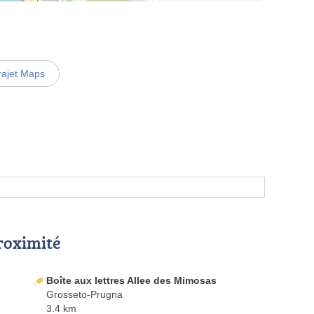
rajet Maps
proximité
Boîte aux lettres Allee des Mimosas
Grosseto-Prugna
3.4 km