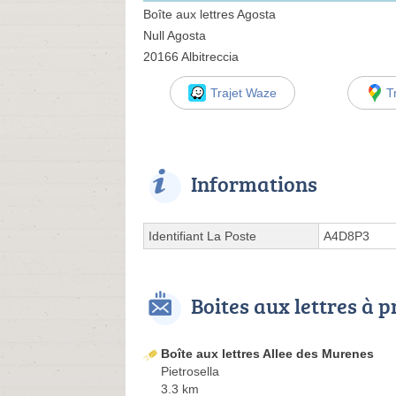
Boîte aux lettres Agosta
Null Agosta
20166 Albitreccia
Trajet Waze
T
Informations
Identifiant La Poste
A4D8P3
Boites aux lettres à 
Boîte aux lettres Allee des Murenes
Pietrosella
3.3 km