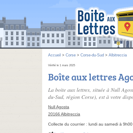
Accueil
>
Corse
>
Corse-du-Sud
>
Albitreccia
Vérifié le 1 mars 2025
Boîte aux lettres Ag
La boite aux lettres, située à Null Ago
du-Sud, région Corse), est à votre dispo
Null Agosta
20166 Albitreccia
Collecte du courrier :
lundi au samedi à 9h00