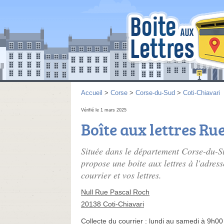
Accueil
>
Corse
>
Corse-du-Sud
>
Coti-Chiavari
Vérifié le 1 mars 2025
Boîte aux lettres Ru
Située dans le département Corse-du-Su
propose une boite aux lettres à l'adres
courrier et vos lettres.
Null Rue Pascal Roch
20138 Coti-Chiavari
Collecte du courrier :
lundi au samedi à 9h00