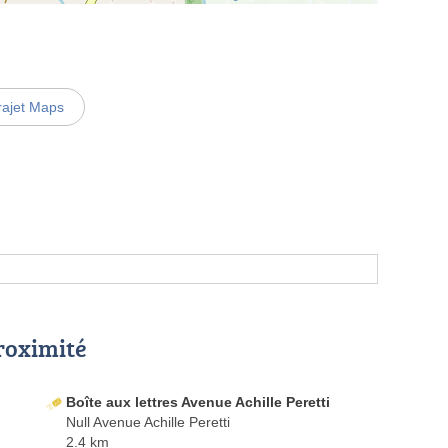
rajet Maps
proximité
Boîte aux lettres Avenue Achille Peretti
Null Avenue Achille Peretti
2.4 km