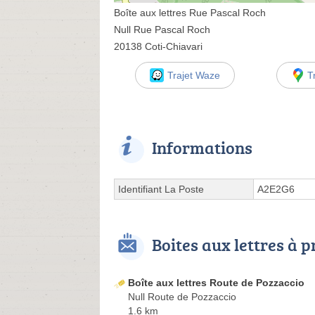
Boîte aux lettres Rue Pascal Roch
Null Rue Pascal Roch
20138 Coti-Chiavari
Trajet Waze
T
Informations
Identifiant La Poste
A2E2G6
Boites aux lettres à 
Boîte aux lettres Route de Pozzaccio
Null Route de Pozzaccio
1.6 km