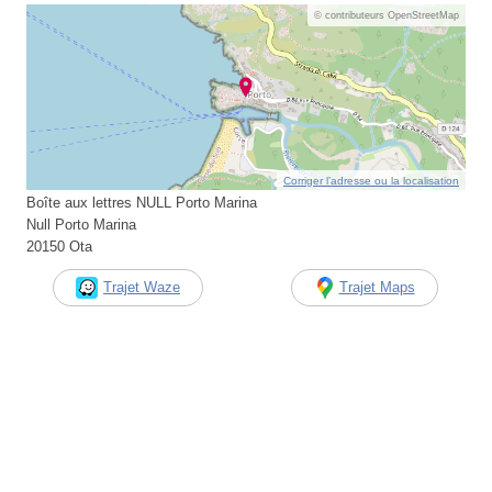
© contributeurs OpenStreetMap
Corriger l’adresse ou la localisation
Boîte aux lettres NULL Porto Marina
Null Porto Marina
20150 Ota
Trajet Waze
Trajet Maps