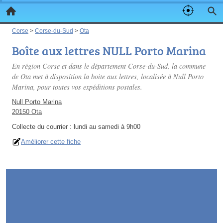
Corse
>
Corse-du-Sud
>
Ota
Boîte aux lettres NULL Porto Marina
En région Corse et dans le département Corse-du-Sud, la commune
de Ota met à disposition la boite aux lettres, localisée à Null Porto
Marina, pour toutes vos expéditions postales.
Null Porto Marina
20150 Ota
Collecte du courrier :
lundi au samedi à 9h00
Améliorer cette fiche