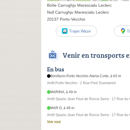
Boîte Carrughju Marescialu Leclerc
Null Carrughju Marescialu Leclerc
20137 Porto-Vecchio
Trajet Waze
T
Venir en transports
En bus
Bonifacio-Porto Vecchio-Aleria-Corte, à 63 m
Arrêt Porto Vecchio - 2 Rue Fred Scamaroni
MARINA, à 49 m
Arrêt Spaziu Jean Paul de Rocca Serra - 17 Rue du 
MAR D, à 49 m
Arrêt Spaziu Jean Paul de Rocca Serra - 17 Rue du 
Voir tout