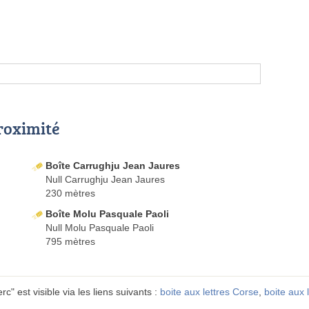
proximité
Boîte Carrughju Jean Jaures
Null Carrughju Jean Jaures
230 mètres
Boîte Molu Pasquale Paoli
Null Molu Pasquale Paoli
795 mètres
" est visible via les liens suivants :
boite aux lettres Corse
,
boite aux 