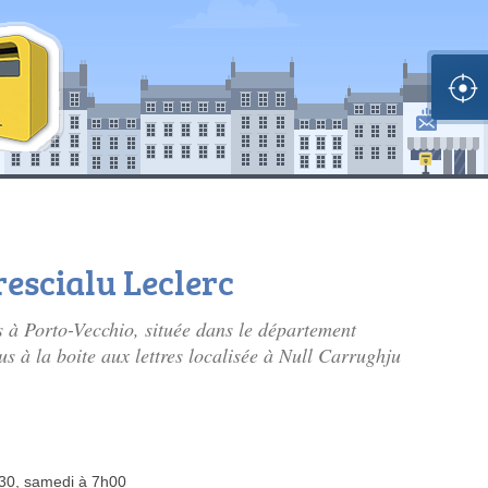
escialu Leclerc
s à Porto-Vecchio, située dans le département
s à la boite aux lettres localisée à Null Carrughju
h30, samedi à 7h00