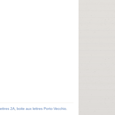
lettres 2A
,
boite aux lettres Porto-Vecchio
.