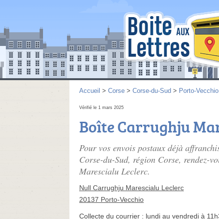
Accueil
>
Corse
>
Corse-du-Sud
>
Porto-Vecchio
Vérifié le 1 mars 2025
Boîte Carrughju Mar
Pour vos envois postaux déjà affranchi
Corse-du-Sud, région Corse, rendez-vou
Marescialu Leclerc.
Null Carrughju Marescialu Leclerc
20137 Porto-Vecchio
Collecte du courrier :
lundi au vendredi à 11