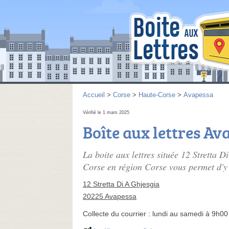
Accueil
>
Corse
>
Haute-Corse
>
Avapessa
Vérifié le 1 mars 2025
Boîte aux lettres Av
La boite aux lettres située 12 Stretta
Corse en région Corse vous permet d'y d
12 Stretta Di A Ghjesgia
20225 Avapessa
Collecte du courrier :
lundi au samedi à 9h00