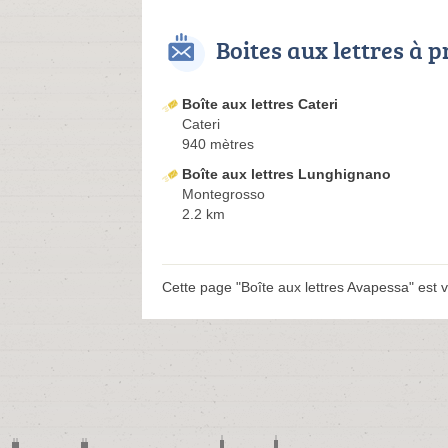
Boites aux lettres à 
Boîte aux lettres Cateri
Cateri
940 mètres
Boîte aux lettres Lunghignano
Montegrosso
2.2 km
Cette page "Boîte aux lettres Avapessa" est vi