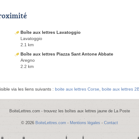
proximité
Boîte aux lettres Lavatoggio
Lavatoggio
2.1 km
Boîte aux lettres Piazza Sant Antone Abbate
Aregno
2.2 km
sible via les liens suivants :
boite aux lettres Corse
,
boite aux lettres 2
BoiteLettres.com - trouvez les boîtes aux lettres jaune de La Poste
© 2026
BoiteLettres.com
-
Mentions légales
-
Contact