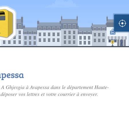
apessa
 Di A Ghjesgia à Avapessa dans le département Haute-
époser vos lettres et votre courrier à envoyer.