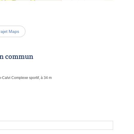
rajet Maps
 en commun
Calvi Complexe sportif, à 34 m