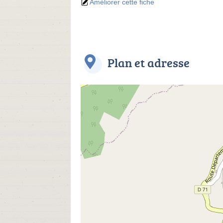
Améliorer cette fiche
Plan et adresse