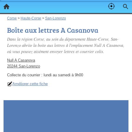
Corse
>
Haute-Corse
>
San-Lorenzo
Boîte aux lettres A Casanova
Dans la région Corse, au sein du département Haute-Corse, San-
Lorenzo abrite la boite aux lettres à l'emplacement Null A Casanova,
où vous pouvez aisément envoyer lettres et courrier colis.
Null A Casanova
20244 San-Lorenzo
Collecte du courrier :
lundi au samedi à 9h00
Améliorer cette fiche