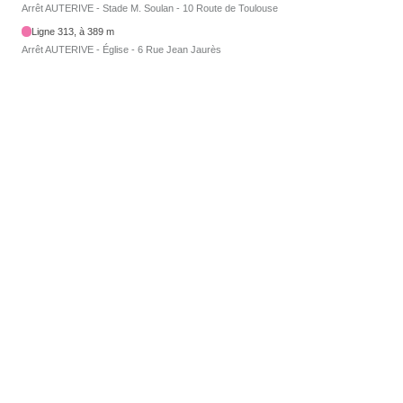
Arrêt AUTERIVE - Stade M. Soulan - 10 Route de Toulouse
Ligne 313, à 389 m
Arrêt AUTERIVE - Église - 6 Rue Jean Jaurès