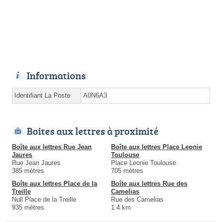
Informations
Identifiant La Poste
A0N6A3
Boites aux lettres à proximité
Boîte aux lettres Rue Jean
Boîte aux lettres Place Leonie
Jaures
Toulouse
Rue Jean Jaures
Place Leonie Toulouse
385 mètres
705 mètres
Boîte aux lettres Place de la
Boîte aux lettres Rue des
Treille
Camelias
Null Place de la Treille
Rue des Camelias
935 mètres
1.4 km