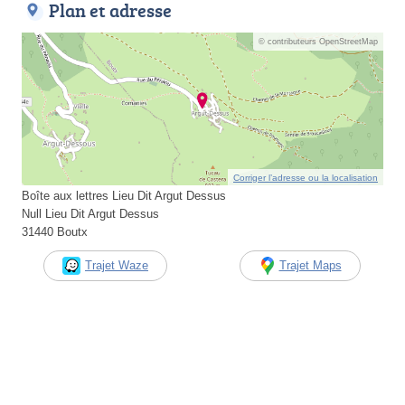
Plan et adresse
© contributeurs OpenStreetMap
Corriger l’adresse ou la localisation
Boîte aux lettres Lieu Dit Argut Dessus
Null Lieu Dit Argut Dessus
31440 Boutx
Trajet Waze
Trajet Maps