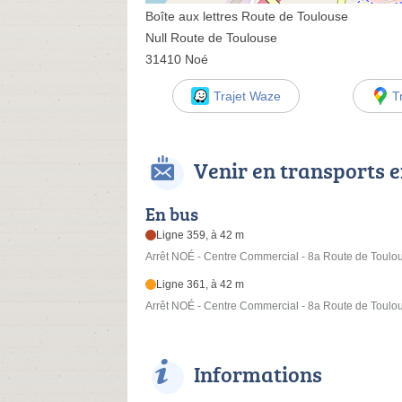
Boîte aux lettres Route de Toulouse
Null Route de Toulouse
31410 Noé
Trajet Waze
T
Venir en transports
En bus
Ligne 359, à 42 m
Arrêt NOÉ - Centre Commercial - 8a Route de Toulo
Ligne 361, à 42 m
Arrêt NOÉ - Centre Commercial - 8a Route de Toulo
Informations