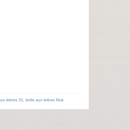
aux lettres 31
,
boite aux lettres Noé
.