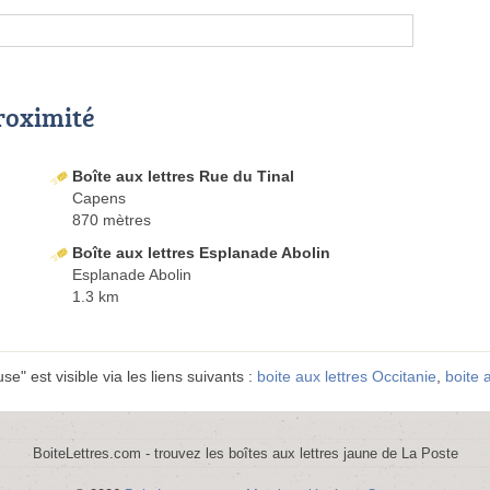
proximité
Boîte aux lettres Rue du Tinal
Capens
870 mètres
Boîte aux lettres Esplanade Abolin
Esplanade Abolin
1.3 km
e" est visible via les liens suivants :
boite aux lettres Occitanie
,
boite 
BoiteLettres.com - trouvez les boîtes aux lettres jaune de La Poste