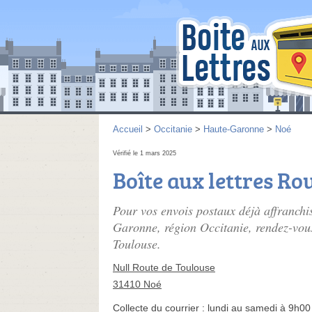
Accueil
>
Occitanie
>
Haute-Garonne
>
Noé
Vérifié le 1 mars 2025
Boîte aux lettres Ro
Pour vos envois postaux déjà affranchi
Garonne, région Occitanie, rendez-vous 
Toulouse.
Null Route de Toulouse
31410 Noé
Collecte du courrier :
lundi au samedi à 9h00