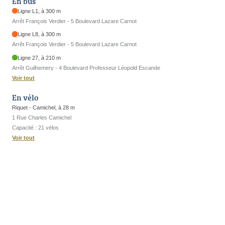
En bus
Ligne L1, à 300 m
Arrêt François Verdier - 5 Boulevard Lazare Carnot
Ligne L8, à 300 m
Arrêt François Verdier - 5 Boulevard Lazare Carnot
Ligne 27, à 210 m
Arrêt Guilhemery - 4 Boulevard Professeur Léopold Escande
Voir tout
En vélo
Riquet - Camichel, à 28 m
1 Rue Charles Camichel
Capacité : 21 vélos
Voir tout