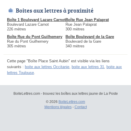
Boites aux lettres à proximité
Boîte 1 Boulevard Lazare Carnot
Boîte Rue Jean Palaprat
Boulevard Lazare Carnot
Rue Jean Palaprat
226 mètres
300 mètres
Boîte Rue du Pont Guilhemery
Boîte Boulevard de la Gare
Rue du Pont Guilhemery
Boulevard de la Gare
305 mètres
340 mètres
Cette page "Boîte Place Saint Aubin" est visible via les liens
suivants :
boite aux lettres Occitanie
,
boite aux lettres 31
,
boite aux
lettres Toulouse
.
BoiteLettres.com - trouvez les boîtes aux lettres jaune de La Poste
© 2026
BoiteLettres.com
Mentions légales
-
Contact