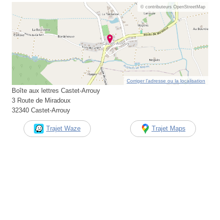
© contributeurs OpenStreetMap
Corriger l’adresse ou la localisation
Boîte aux lettres Castet-Arrouy
3 Route de Miradoux
32340 Castet-Arrouy
Trajet Waze
Trajet Maps