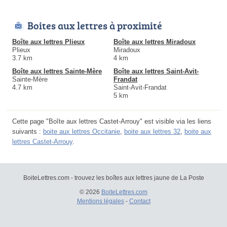
Boites aux lettres à proximité
Boîte aux lettres Plieux
Boîte aux lettres Miradoux
Plieux
Miradoux
3.7 km
4 km
Boîte aux lettres Sainte-Mère
Boîte aux lettres Saint-Avit-
Sainte-Mère
Frandat
4.7 km
Saint-Avit-Frandat
5 km
Cette page "Boîte aux lettres Castet-Arrouy" est visible via les liens
suivants :
boite aux lettres Occitanie
,
boite aux lettres 32
,
boite aux
lettres Castet-Arrouy
.
BoiteLettres.com - trouvez les boîtes aux lettres jaune de La Poste
© 2026
BoiteLettres.com
Mentions légales
-
Contact