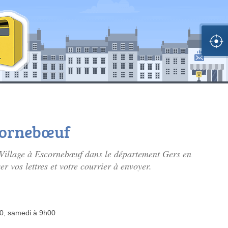
scornebœuf
u Village à Escornebœuf dans le département Gers en
r vos lettres et votre courrier à envoyer.
30, samedi à 9h00