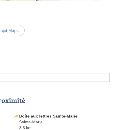
rajet Maps
proximité
Boîte aux lettres Sainte-Marie
Sainte-Marie
3.5 km