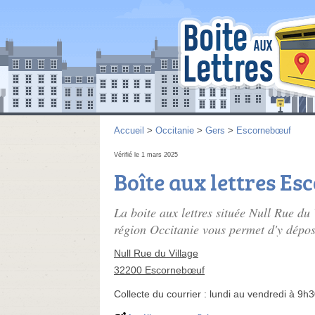
Accueil
>
Occitanie
>
Gers
>
Escornebœuf
Vérifié le 1 mars 2025
Boîte aux lettres E
La boite aux lettres située Null Rue d
région Occitanie vous permet d'y dépose
Null Rue du Village
32200 Escornebœuf
Collecte du courrier :
lundi au vendredi à 9h