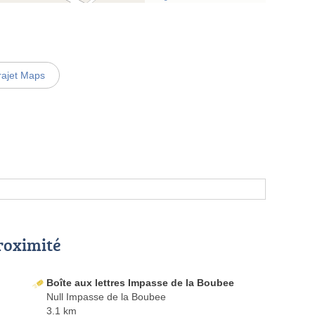
rajet Maps
proximité
Boîte aux lettres Impasse de la Boubee
Null Impasse de la Boubee
3.1 km