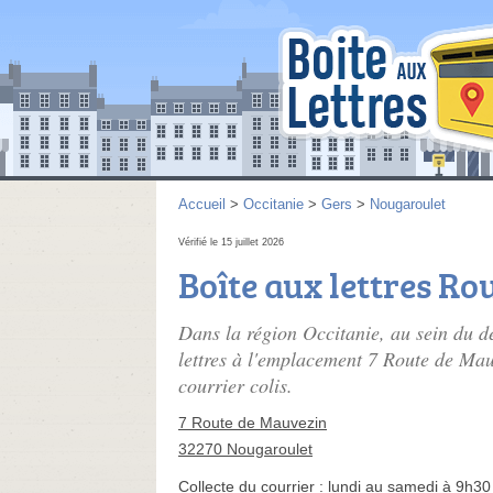
Accueil
>
Occitanie
>
Gers
>
Nougaroulet
Vérifié le 15 juillet 2026
Boîte aux lettres R
Dans la région Occitanie, au sein du d
lettres à l'emplacement 7 Route de Mau
courrier colis.
7 Route de Mauvezin
32270 Nougaroulet
Collecte du courrier :
lundi au samedi à 9h30