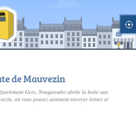
oute de Mauvezin
épartement Gers, Nougaroulet abrite la boite aux
vezin, où vous pouvez aisément envoyer lettres et