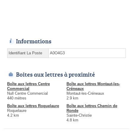
Informations
Identifiant La Poste
A0O4G3
Boites aux lettres à proximité
Boîte aux lettres Centre
Boîte aux lettres Montaut-les-
Commercial
Créneaux
Null Centre Commercial
Montaut-les-Créneaux
440 mètres
2.9 km
Boîte aux lettres Roquelaure
Boîte aux lettres Chemin de
Roquelaure
Ronde
4.2 km
Sainte-Christie
4.8 km