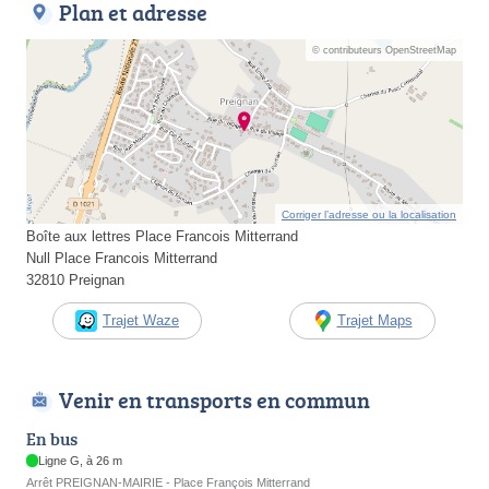
Plan et adresse
© contributeurs OpenStreetMap
Corriger l’adresse ou la localisation
Boîte aux lettres Place Francois Mitterrand
Null Place Francois Mitterrand
32810 Preignan
Trajet Waze
Trajet Maps
Venir en transports en commun
En bus
Ligne G, à 26 m
Arrêt PREIGNAN-MAIRIE - Place François Mitterrand