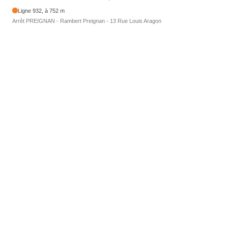
Ligne 932, à 752 m
Arrêt PREIGNAN - Rambert Preignan - 13 Rue Louis Aragon