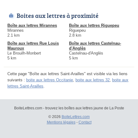
Boites aux lettres à proximité
Boîte aux lettres Mirannes
Boîte aux lettres Riguepeu
Mirannes
Riguepeu
2.1 km
2.8 km
Boîte aux lettres Rue Louis
Boîte aux lettres Castelnau-
Mauroux
d'Anglès
Le Brouilh-Monbert
Castelnau-d'Anglès
5 km
5 km
Cette page "Boîte aux lettres Saint-Arailles" est visible via les liens
suivants :
boite aux lettres Occitanie
,
boite aux lettres 32
,
boite aux
lettres Saint-Arailles
.
BoiteLettres.com - trouvez les boîtes aux lettres jaune de La Poste
© 2026
BoiteLettres.com
Mentions légales
-
Contact