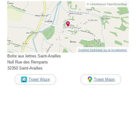
© contributeurs OpenStreetMap
Corriger l’adresse ou la localisation
Boîte aux lettres Saint-Arailles
Null Rue des Remparts
32350 Saint-Arailles
Trajet Waze
Trajet Maps