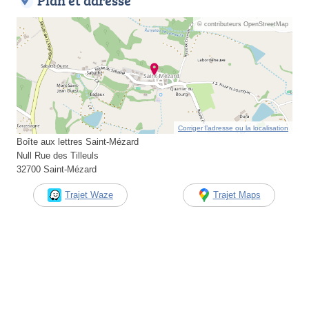
Plan et adresse
© contributeurs OpenStreetMap
Corriger l’adresse ou la localisation
Boîte aux lettres Saint-Mézard
Null Rue des Tilleuls
32700 Saint-Mézard
Trajet Waze
Trajet Maps