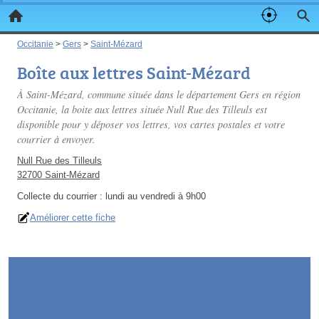
Occitanie
>
Gers
>
Saint-Mézard
Boîte aux lettres Saint-Mézard
À Saint-Mézard, commune située dans le département Gers en région
Occitanie, la boite aux lettres située Null Rue des Tilleuls est
disponible pour y déposer vos lettres, vos cartes postales et votre
courrier à envoyer.
Null Rue des Tilleuls
32700 Saint-Mézard
Collecte du courrier :
lundi au vendredi à 9h00
Améliorer cette fiche