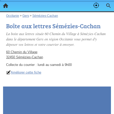
Occitanie
>
Gers
>
Sémézies-Cachan
Boîte aux lettres Sémézies-Cachan
La boite aux lettres située 60 Chemin du Village à Sémézies-Cachan
dans le département Gers en région Occitanie vous permet d'y
déposer vos lettres et votre courrier à envoyer.
60 Chemin du Village
32450 Sémézies-Cachan
Collecte du courrier :
lundi au samedi à 9h00
Améliorer cette fiche