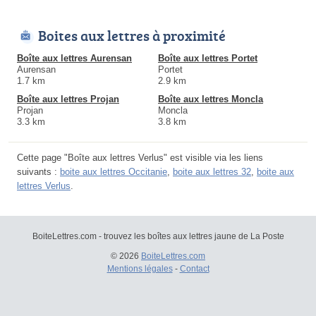
Boites aux lettres à proximité
Boîte aux lettres Aurensan
Boîte aux lettres Portet
Aurensan
Portet
1.7 km
2.9 km
Boîte aux lettres Projan
Boîte aux lettres Moncla
Projan
Moncla
3.3 km
3.8 km
Cette page "Boîte aux lettres Verlus" est visible via les liens
suivants :
boite aux lettres Occitanie
,
boite aux lettres 32
,
boite aux
lettres Verlus
.
BoiteLettres.com - trouvez les boîtes aux lettres jaune de La Poste
© 2026
BoiteLettres.com
Mentions légales
-
Contact