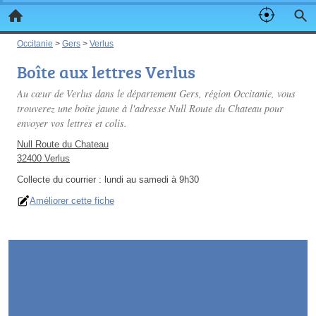
Occitanie
>
Gers
>
Verlus
Boîte aux lettres Verlus
Au cœur de Verlus dans le département Gers, région Occitanie, vous
trouverez une boite jaune à l'adresse Null Route du Chateau pour
envoyer vos lettres et colis.
Null Route du Chateau
32400 Verlus
Collecte du courrier :
lundi au samedi à 9h30
Améliorer cette fiche