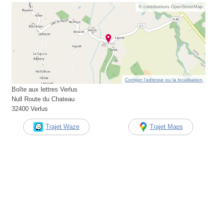
© contributeurs OpenStreetMap
Corriger l’adresse ou la localisation
Boîte aux lettres Verlus
Null Route du Chateau
32400 Verlus
Trajet Waze
Trajet Maps