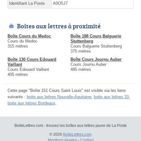
Identifiant La Poste
A0O5J7
Boites aux lettres à proximité
Boîte Cours du Medoc
Boîte 188 Cours Balguerie
Cours du Medoc
Stuttenberg
315 mètres
Cours Balguerie Stuttenberg
375 mètres
Boîte 130 Cours Edouard
Boîte Cours Journu Auber
Vaillant
Cours Journu Auber
Cours Edouard Vaillant
485 mètres
405 mètres
Cette page "Boîte 151 Cours Saint Louis" est visible via les liens
suivants :
boite aux lettres Nouvelle-Aquitaine
,
boite aux lettres 33
,
boite aux lettres Bordeaux
.
BoiteLettres.com - trouvez les boîtes aux lettres jaune de La Poste
© 2026
BoiteLettres.com
Mentions légales
-
Contact