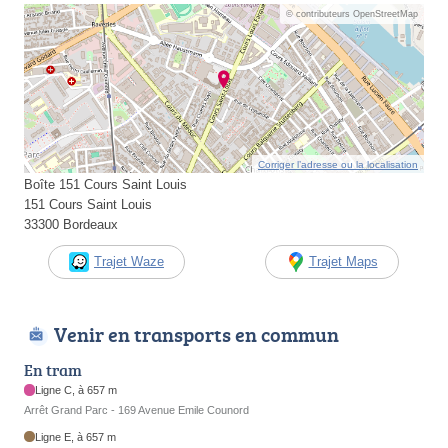
© contributeurs OpenStreetMap
Corriger l’adresse ou la localisation
Boîte 151 Cours Saint Louis
151 Cours Saint Louis
33300 Bordeaux
Trajet Waze
Trajet Maps
Venir en transports en commun
En tram
Ligne C, à 657 m
Arrêt Grand Parc - 169 Avenue Emile Counord
Ligne E, à 657 m