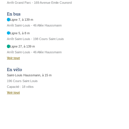
Arrêt Grand Parc - 169 Avenue Emile Counord
En bus
Ligne 7, à 139 m
Arrêt Saint-Louis - 46 Allée Haussmann
Ligne 5, à 8 m
Arrêt Saint-Louis - 198 Cours Saint Louis
Ligne 27, à 139 m
Arrêt Saint-Louis - 46 Allée Haussmann
Voir tout
En vélo
Saint-Louis Haussmann, à 15 m
196 Cours Saint Louis
Capacité : 18 vélos
Voir tout