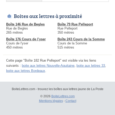
Boites aux lettres à proximité
Boîte 146 Rue de Begles
Boîte 79 Rue Pelleport
Rue de Begles
Rue Pelleport
265 mètres
350 mètres
Boîte 176 Cours de l'yser
Boîte 243 Cours de la Somme
Cours de l'yser
Cours de la Somme
450 mètres
515 mètres
Cette page "Boîte 182 Rue Pelleport" est visible via les liens
suivants :
boite aux lettres Nouvelle-Aquitaine
,
boite aux lettres 33
,
boite aux lettres Bordeaux
.
BoiteLettres.com - trouvez les boîtes aux lettres jaune de La Poste
© 2026
BoiteLettres.com
Mentions légales
-
Contact