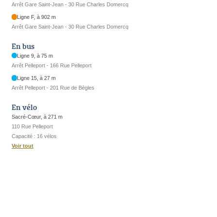
Arrêt Gare Saint-Jean - 30 Rue Charles Domercq
Ligne F, à 902 m
Arrêt Gare Saint-Jean - 30 Rue Charles Domercq
En bus
Ligne 9, à 75 m
Arrêt Pelleport - 166 Rue Pelleport
Ligne 15, à 27 m
Arrêt Pelleport - 201 Rue de Bègles
En vélo
Sacré-Cœur, à 271 m
110 Rue Pelleport
Capacité : 16 vélos
Voir tout