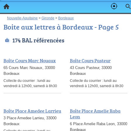
Nouvelle-Aquitaine
>
Gironde
>
Bordeaux
Boite aux lettres à Bordeaux - Page 5
174 BAL référencées
Boîte Cours Marc Nouaux
Boîte Cours Pasteur
65 Cours Marc Nouaux, 33000
43 Cours Pasteur, 33000
Bordeaux
Bordeaux
Collecte du courrier :
lundi au
Collecte du courrier :
lundi au
vendredi à 12h00, samedi à 8h30
vendredi à 12h00, samedi à 8h30
Boîte Place Amedee Larrieu
Boîte Place Amelie Raba
Leon
3 Place Amedee Larrieu, 33000
Bordeaux
6 Place Amelie Raba Leon, 33000
Bordeaux