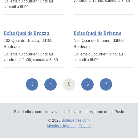
vendredi à 12h00, samedi à 8h30
Collecte du courrier :
lundi au
samedi à 9h00
Boîte Quai de Brazza
Boîte Quai de Brienne
102 Quai de Brazza, 33100
Null Quai de Brienne, 33800
Bordeaux
Bordeaux
Collecte du courrier :
lundi au
Collecte du courrier :
lundi au
vendredi à 9h00, samedi à 8h30
samedi à 9h00
3
4
5
6
7
BoiteLettres.com - trouvez les boîtes aux lettres jaune de La Poste
© 2026
BoiteLettres.com
Mentions légales
-
Contact